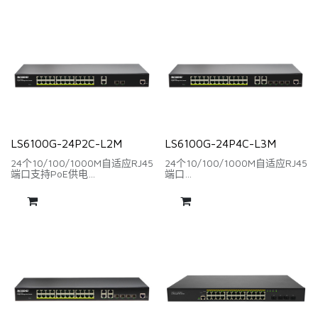
LS6100G-24P2C-L2M
LS6100G-24P4C-L3M
24个10/100/1000M自适应RJ45
24个10/100/1000M自适应RJ45
端口支持PoE供电
端口
2个千兆RJ45+2个千兆SFP光纤
4个千兆RJ45端口+4个千兆SFP
口（combo）
光纤口（Combo)
背板带宽：52Gbps
背板带宽：56Gbps
包转发率：38.69Mpps
包转发率：41.66Mpps
丰富的二层网管功能
三层网管功能