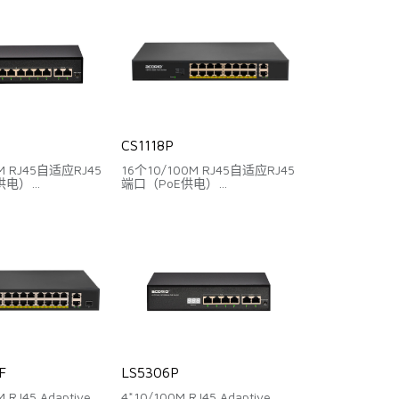
ch,Extend
支持一键Switch,Extends
CS1118P
M RJ45自适应RJ45
16个10/100M RJ45自适应RJ45
供电）
端口（PoE供电）
Uplink端口
2个千兆RJ45 Uplink端口
6Gbps
背板带宽：7.2Gbps
17Mpps
包转发率：5.36Mpps
E供电
支持智能PoE供电
ch,VLAN,Extend
支持一键Switch,VLAN,Extend
F
LS5306P
 RJ45 Adaptive
4*10/100M RJ45 Adaptive