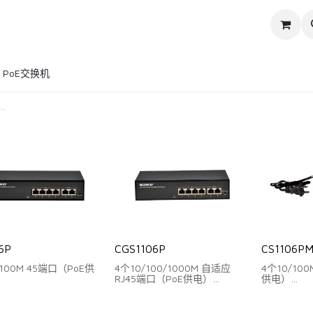
产品
服务
关于我们
PoE交换机
6P
CGS1106P
CS1106P
/100M 45端口（PoE供
4个10/100/1000M 自适应
4个10/100
RJ45端口（PoE供电）
供电）
J45 Uplink端口
2个千兆RJ45 Uplink端口
2个百兆RJ45
：1.2Gbps
背板带宽：12Gbps
背板带宽：1.
：0.89Mpps
包转发率：8.93Mpps
包转发率：0.