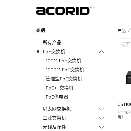
首页
类别
产品
所有产品
PoE交换机
100M PoE交换机
1000M PoE交换机
管理型PoE交换机
PoE++交换机
PoE供电器
CS110
以太网交换机
4个10
电）
工业交换机
2个百兆R
背板带宽
无线及配件
包转发率