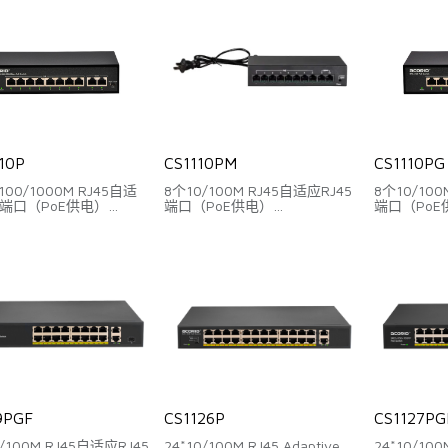
witch,Extend
支持智能PoE供电
支持一键Swit
支持一键Switch,VLAN,Extend
10P
CS1110PM
CS1110PG
100/1000M RJ45自适
8个10/100M RJ45自适应RJ45
8个10/100
5端口（PoE供电）
端口（PoE供电）
端口（PoE
J45 Uplink端口
2个百兆RJ45 Uplink端口
2个千兆RJ45
：20Gbps
背板带宽：2Gbps
背板带宽：5.
：14.88Mpps
包转发率：1.488Mpps
包转发率：4.
能PoE供电
支持一键Switch,Extends
支持智能Po
witch,VLAN,Extend
支持一键Swit
9PGF
CS1126P
CS1127PG
/100M RJ45自适应RJ45
24*10/100M RJ45 Adaptive
24*10/100M