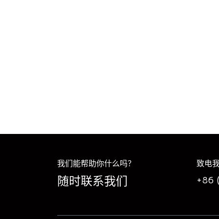
我们能帮助你什么吗？
致电
随时联系我们
+86 