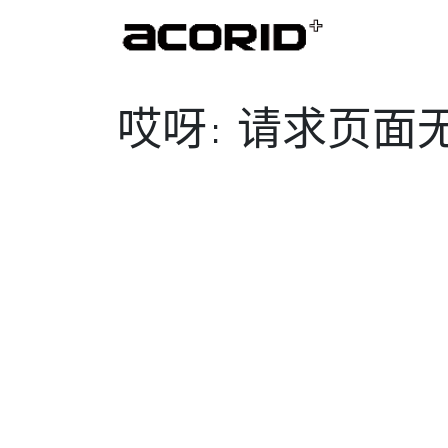
首页
哎呀: 请求页